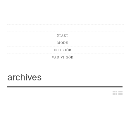
Main menu
START
MODE
INTERIÖR
VAD VI GÖR
archives
Post navigation