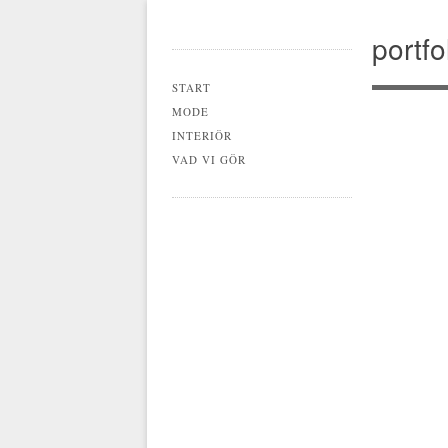
portfo
Main menu
START
MODE
INTERIÖR
VAD VI GÖR