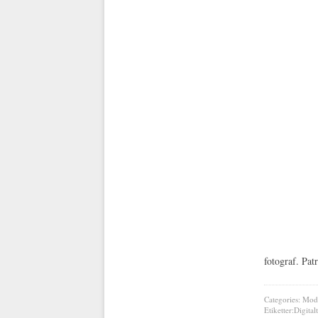
fotograf. Pat
Categories:
Mod
Etiketter:
Digitalt